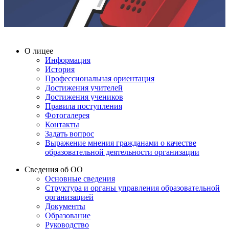
О лицее
Информация
История
Профессиональная ориентация
Достижения учителей
Достижения учеников
Правила поступления
Фотогалерея
Контакты
Задать вопрос
Выражение мнения гражданами о качестве
образовательной деятельности организации
Сведения об ОО
Основные сведения
Структура и органы управления образовательной
организацией
Документы
Образование
Руководство