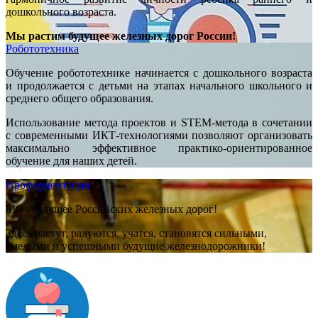
дошкольного возраста.
Мы растим будущее железных дорог России!
Робототехника
Обучение робототехнике начинается с дошкольного возраста
и продолжается с детьми на этапах начального школьного и
среднего общего образования.
Использование метода проектов и STEM-метода в сочетании
с современными ИКТ-технологиями позволяют организовать
максимально эффективное практико-ориентированное
обучение для наших детей.
Профориентация
Мы - будущее Российских железных дорог!
Здесь растут, радуются, учатся, становятся сильными,
смелыми и успешными будущие железнодорожники!