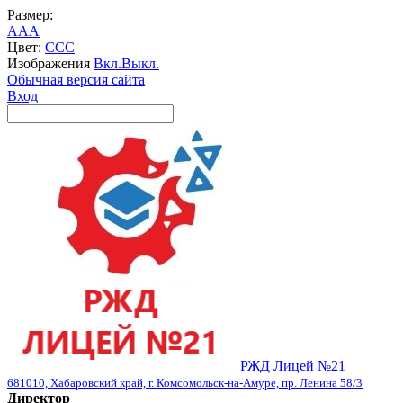
Размер:
A
A
A
Цвет:
C
C
C
Изображения
Вкл.
Выкл.
Обычная версия сайта
Вход
РЖД Лицей №21
681010, Хабаровский край, г. Комсомольск-на-Амуре, пр. Ленина 58/3
Директор