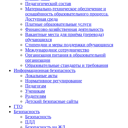
Педагогический состав
Материально-техническое обеспечение и
оснащённость образовательного процесса.
Доступная среда
Платные образовательные услуги
Финансово-хозяйственная деятельность
Вакантные места для приёма (перевода)
обучающихся
Стипендии и меры поддержки обучающихся
Международное сотрудничество
Организация питания в образовательной
организации
Образовательные стандарты и требования
Информационная безопасность
Локальные акты
Нормативное регулирование
Педагогам
Ученикам
Родителям
Детский безопасные сайты
ГТО
Безопасность
Безопасность
ПДД
Безопасность на ЖД