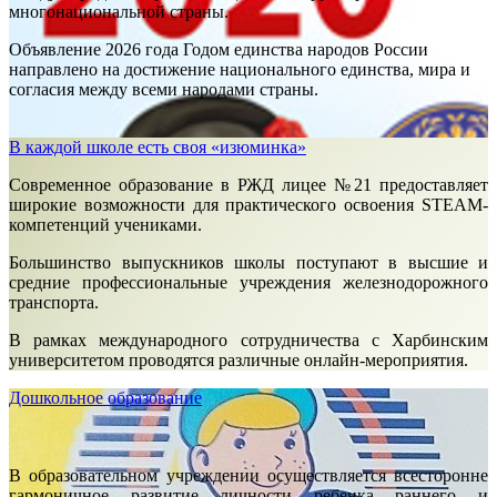
многонациональной страны.
Объявление 2026 года Годом единства народов России
направлено на достижение национального единства, мира и
согласия между всеми народами страны.
В каждой школе есть своя «изюминка»
Современное образование в РЖД лицее №21 предоставляет
широкие возможности для практического освоения STEAM-
компетенций учениками.
Большинство выпускников школы поступают в высшие и
средние профессиональные учреждения железнодорожного
транспорта.
В рамках международного сотрудничества с Харбинским
университетом проводятся различные онлайн-мероприятия.
Дошкольное образование
В образовательном учреждении осуществляется всесторонне
гармоничное развитие личности ребенка раннего и