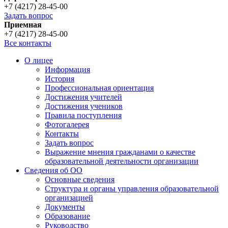
+7 (4217) 28-45-00
Задать вопрос
Приемная
+7 (4217) 28-45-00
Все контакты
О лицее
Информация
История
Профессиональная ориентация
Достижения учителей
Достижения учеников
Правила поступления
Фотогалерея
Контакты
Задать вопрос
Выражение мнения гражданами о качестве
образовательной деятельности организации
Сведения об ОО
Основные сведения
Структура и органы управления образовательной
организацией
Документы
Образование
Руководство