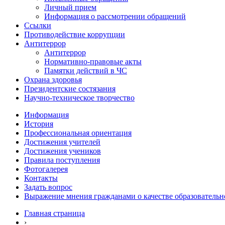
Личный прием
Информация о рассмотрении обращений
Ссылки
Противодействие коррупции
Антитеррор
Антитеррор
Нормативно-правовые акты
Памятки действий в ЧС
Охрана здоровья
Президентские состязания
Научно-техническое творчество
Информация
История
Профессиональная ориентация
Достижения учителей
Достижения учеников
Правила поступления
Фотогалерея
Контакты
Задать вопрос
Выражение мнения гражданами о качестве образовательн
Главная страница
›