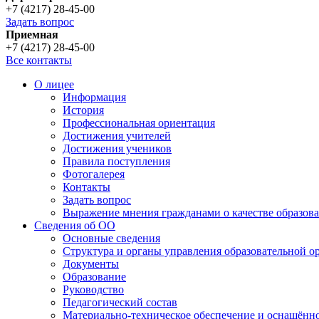
+7 (4217) 28-45-00
Задать вопрос
Приемная
+7 (4217) 28-45-00
Все контакты
О лицее
Информация
История
Профессиональная ориентация
Достижения учителей
Достижения учеников
Правила поступления
Фотогалерея
Контакты
Задать вопрос
Выражение мнения гражданами о качестве образова
Сведения об ОО
Основные сведения
Структура и органы управления образовательной о
Документы
Образование
Руководство
Педагогический состав
Материально-техническое обеспечение и оснащённос