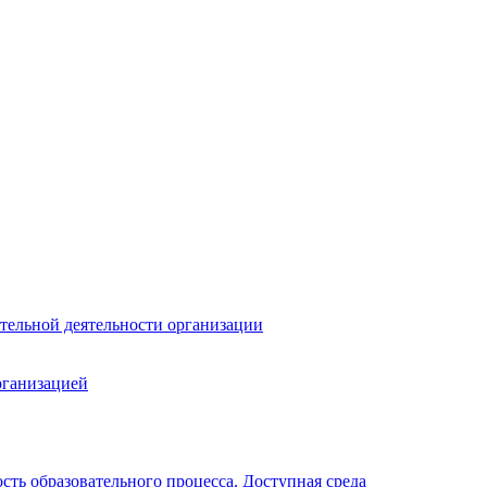
тельной деятельности организации
рганизацией
ть образовательного процесса. Доступная среда