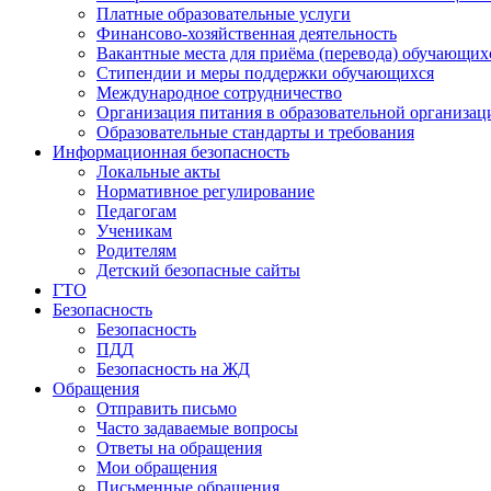
Платные образовательные услуги
Финансово-хозяйственная деятельность
Вакантные места для приёма (перевода) обучающих
Стипендии и меры поддержки обучающихся
Международное сотрудничество
Организация питания в образовательной организац
Образовательные стандарты и требования
Информационная безопасность
Локальные акты
Нормативное регулирование
Педагогам
Ученикам
Родителям
Детский безопасные сайты
ГТО
Безопасность
Безопасность
ПДД
Безопасность на ЖД
Обращения
Отправить письмо
Часто задаваемые вопросы
Ответы на обращения
Мои обращения
Письменные обращения